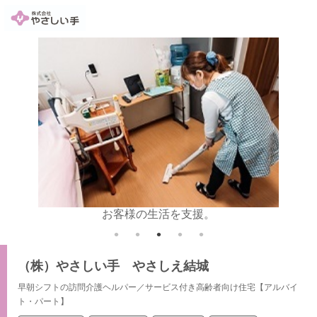
お客様の生活を支援。
食事
（株）やさしい手 やさしえ結城
早朝シフトの訪問介護ヘルパー／サービス付き高齢者向け住宅【アルバイ
ト・パート】