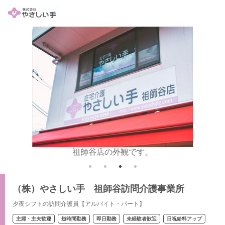
トします
祖師谷店の外観です。
懇切
（株）やさしい手 祖師谷訪問介護事業所
夕夜シフトの訪問介護員【アルバイト・パート】
主婦・主夫歓迎
短時間勤務
即日勤務
未経験者歓迎
日祝給料アップ