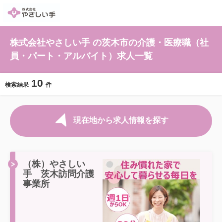
株式会社やさしい手 の茨木市の介護・医療職（社
員・パート・アルバイト）求人一覧
10
検索結果
件
現在地から求人情報を探す
（株）やさしい
手 茨木訪問介護
事業所