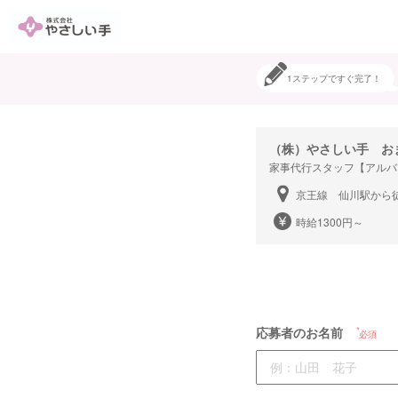
1ステップですぐ完了！
（株）やさしい手 お
家事代行スタッフ【アルバ
京王線 仙川駅から徒
時給1300円～
応募者のお名前
必須