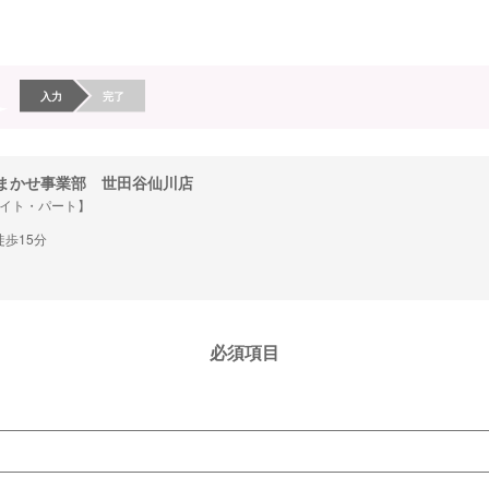
入力
完了
まかせ事業部 世田谷仙川店
イト・パート】
歩15分
必須項目