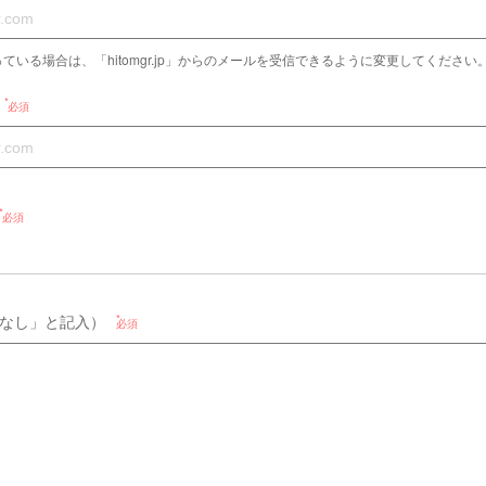
ている場合は、「hitomgr.jp」からのメールを受信できるように変更してください
必須
必須
なし」と記入）
必須