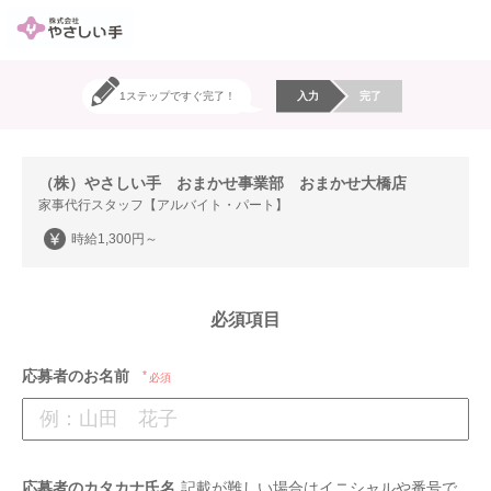
1ステップですぐ完了！
入力
完了
（株）やさしい手 おまかせ事業部 おまかせ大橋店
家事代行スタッフ【アルバイト・パート】
時給1,300円～
必須項目
応募者のお名前
必須
応募者のカタカナ氏名
記載が難しい場合はイニシャルや番号で