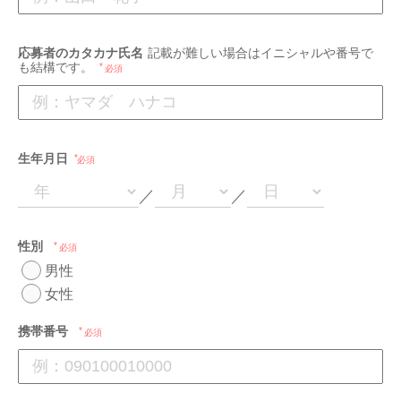
応募者のカタカナ氏名
記載が難しい場合はイニシャルや番号で
も結構です。
必須
生年月日
必須
／
／
性別
必須
男性
女性
携帯番号
必須