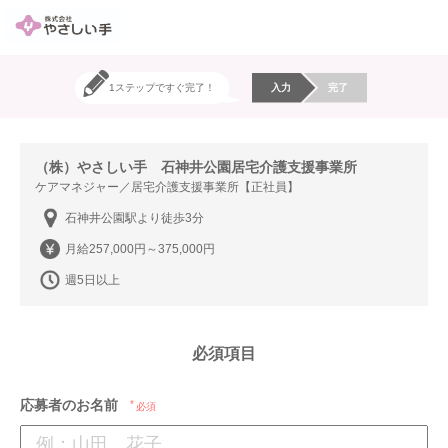
1ステップですぐ完了！
入力
完了
（株）やさしい手 石神井公園居宅介護支援事業所
ケアマネジャー／居宅介護支援事業所【正社員】
石神井公園駅より徒歩3分
月給257,000円～375,000円
週5日以上
必須項目
応募者のお名前
必須