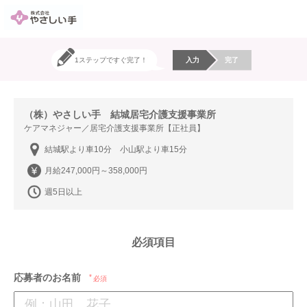
1ステップですぐ完了！
入力
完了
（株）やさしい手 結城居宅介護支援事業所
ケアマネジャー／居宅介護支援事業所【正社員】
結城駅より車10分 小山駅より車15分
月給247,000円～358,000円
週5日以上
必須項目
応募者のお名前
必須