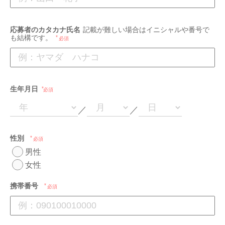
応募者のカタカナ氏名
記載が難しい場合はイニシャルや番号で
も結構です。
必須
生年月日
必須
／
／
性別
必須
男性
女性
携帯番号
必須