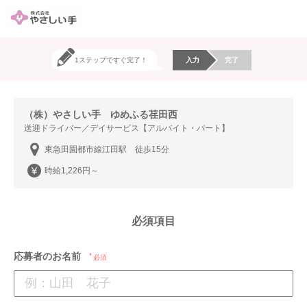
1ステップですぐ完了！
入力
完了
（株）やさしい手 ゆめふる荏田西
送迎ドライバー／デイサービス【アルバイト・パート】
東急田園都市線江田駅 徒歩15分
時給1,226円～
必須項目
応募者のお名前
必須