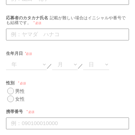
応募者のカタカナ氏名
記載が難しい場合はイニシャルや番号で
も結構です。
必須
生年月日
必須
／
／
性別
必須
男性
女性
携帯番号
必須