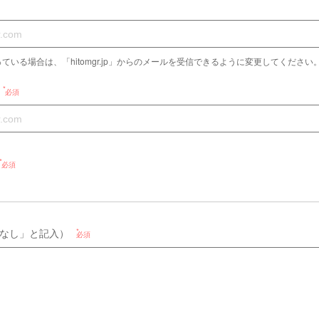
ている場合は、「hitomgr.jp」からのメールを受信できるように変更してください
必須
必須
なし」と記入）
必須