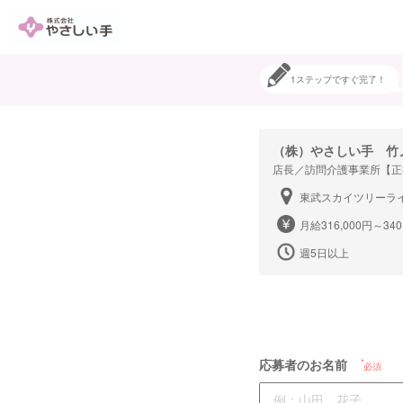
1ステップですぐ完了！
（株）やさしい手 竹
店長／訪問介護事業所【正
東武スカイツリーライ
月給316,000円～340
週5日以上
応募者のお名前
必須