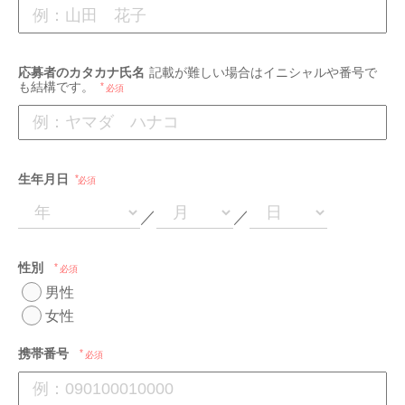
応募者のカタカナ氏名
記載が難しい場合はイニシャルや番号で
も結構です。
必須
生年月日
必須
／
／
性別
必須
男性
女性
携帯番号
必須