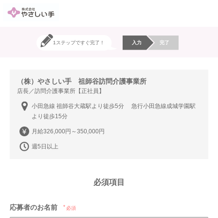
1ステップですぐ完了！
入力
完了
（株）やさしい手 祖師谷訪問介護事業所
店長／訪問介護事業所【正社員】
小田急線 祖師谷大蔵駅より徒歩5分 急行小田急線成城学園駅
より徒歩15分
月給326,000円～350,000円
週5日以上
必須項目
応募者のお名前
必須