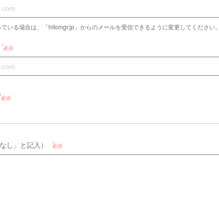
ている場合は、「hitomgr.jp」からのメールを受信できるように変更してください
必須
必須
なし」と記入）
必須