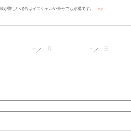
載が難しい場合はイニシャルや番号でも結構です。
必須
／
／