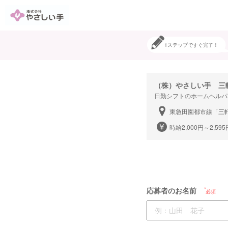
1ステップですぐ完了！
（株）やさしい手 
日勤シフトのホームヘルパ
東急田園都市線「三
時給2,000円～2,5
応募者のお名前
必須