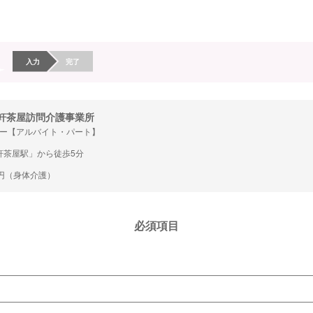
入力
完了
三軒茶屋訪問介護事業所
ー【アルバイト・パート】
軒茶屋駅」から徒歩5分
95円（身体介護）
必須項目