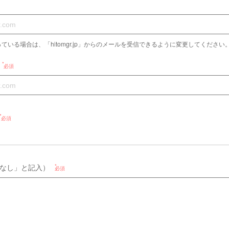
ている場合は、「hitomgr.jp」からのメールを受信できるように変更してください
必須
必須
なし」と記入）
必須