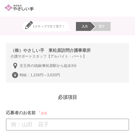
1ステップですぐ完了！
入力
完了
（株）やさしい手 東松原訪問介護事業所
介護サポートスタッフ【アルバイト・パート】
京王井の頭線/東松原駅から徒歩3分
時給：1,226円～3,020円
必須項目
応募者のお名前
必須