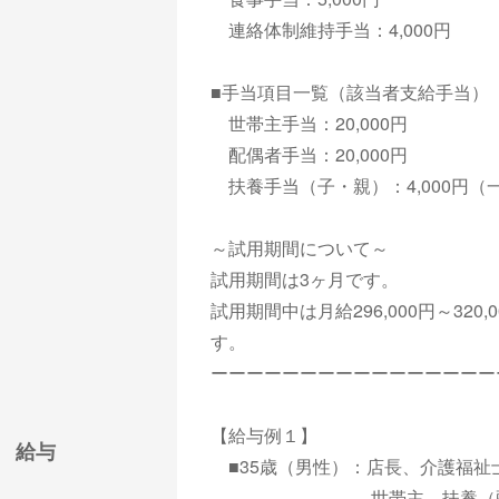
連絡体制維持手当：4,000円
■手当項目一覧（該当者支給手当）
世帯主手当：20,000円
配偶者手当：20,000円
扶養手当（子・親）：4,000円（
～試用期間について～
試用期間は3ヶ月です。
試用期間中は月給296,000円～320,
す
ーーーーーーーーーーーーーーーー
【給与例１】
給与
■35歳（男性）：店長、介護福祉
世帯主、扶養（配偶者