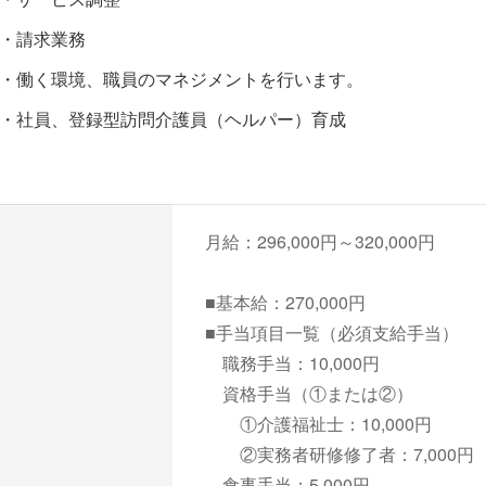
・請求業務
・働く環境、職員のマネジメントを行います。
・社員、登録型訪問介護員（ヘルパー）育成
月給：296,000円～320,000円
■基本給：270,000円
■手当項目一覧（必須支給手当）
職務手当：10,000円
資格手当（①または②）
①介護福祉士：10,000円
②実務者研修修了者：7,000円
食事手当：5,000円