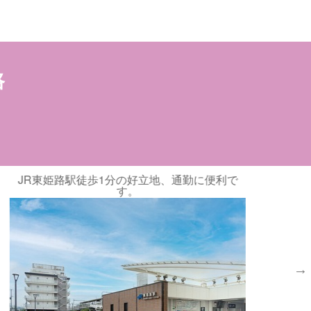
応募情報
路
通勤に便利で
開放的な屋上庭園が魅力です。