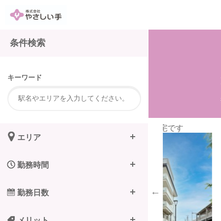
注
条件検索
キーワード
齢者向け住宅です
ご応募お待ちして
エリア
勤務時間
勤務日数
メリット