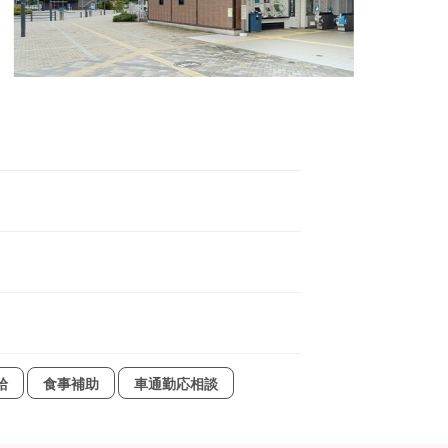
給
食事補助
車通勤応相談