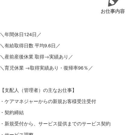
お仕事内容
＼年間休日124日／
＼有給取得日数 平均9.6日／
＼産前産後休業 取得→実績あり／
＼育児休業 →取得実績あり・復帰率96％／
【支配人（管理者）の主なお仕事】
・ケアマネジャーからの新規お客様受注受付
・契約締結
・新規受付から、サービス提供までのサービス契約
・サービス調整