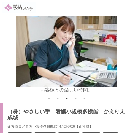
お客様との楽しい時間。
（株）やさしい手 看護小規模多機能 かえりえ
成城
介護職員／看護小規模多機能居宅介護施設【正社員】