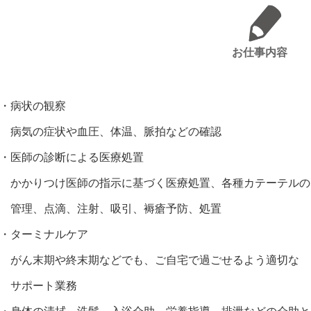
お仕事内容
・病状の観察
病気の症状や血圧、体温、脈拍などの確認
・医師の診断による医療処置
かかりつけ医師の指示に基づく医療処置、各種カテーテルの
管理、点滴、注射、吸引、褥瘡予防、処置
・ターミナルケア
がん末期や終末期などでも、ご自宅で過ごせるよう適切な
サポート業務
・身体の清拭、洗髪、入浴介助、栄養指導、排泄などの介助と