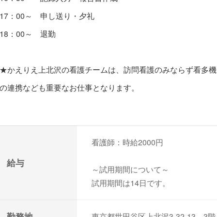
17：00～ 申し送り・夕礼
18：00～ 退勤
★かえりえ上北沢の看護チームは、訪問看護のみならず看多機
の連携なども重要なお仕事となります。
看護師：時給2000円
給与
～試用期間について～
試用期間は14日です。
勤務地
東京都世田谷区上北沢3-32-13 3