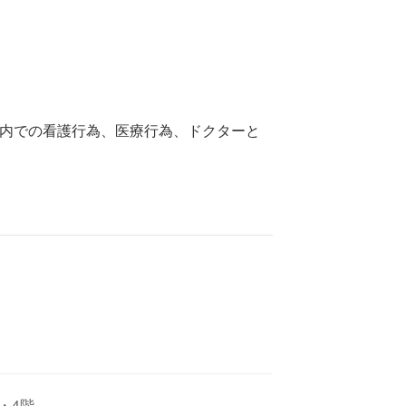
内での看護行為、医療行為、ドクターと
階・4階