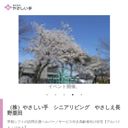
す！
イベント開催。
（株）やさしい手 シニアリビング やさしえ長
野栗田
早朝シフトの訪問介護ヘルパー／サービス付き高齢者向け住宅【アルバイ
ト・パート】