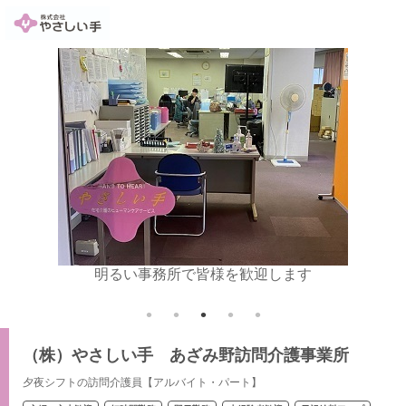
明るい事務所で皆様を歓迎します
（株）やさしい手 あざみ野訪問介護事業所
夕夜シフトの訪問介護員【アルバイト・パート】