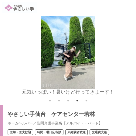
元気いっぱい！暑いけど行ってきまーす！
やさしい手仙台 ケアセンター若林
ホームヘルパー／訪問介護事業所【アルバイト・パート】
主婦・主夫歓迎
時間・曜日応相談
未経験者歓迎
交通費支給