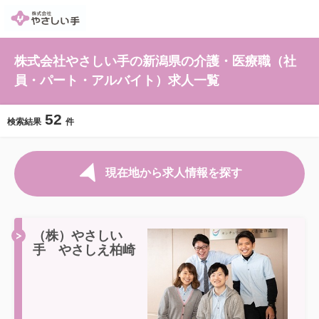
株式会社やさしい手の新潟県の介護・医療職（社
員・パート・アルバイト）求人一覧
52
検索結果
件
現在地から求人情報を探す
（株）やさしい
手 やさしえ柏崎