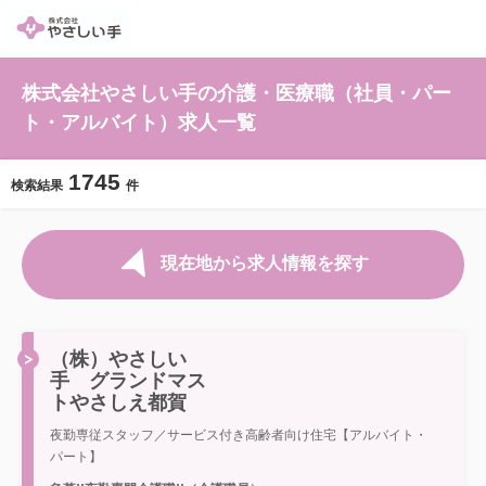
株式会社やさしい手の介護・医療職（社員・パー
ト・アルバイト）求人一覧
1745
検索結果
件
現在地から求人情報を探す
（株）やさしい
手 グランドマス
トやさしえ都賀
夜勤専従スタッフ／サービス付き高齢者向け住宅【アルバイト・
パート】